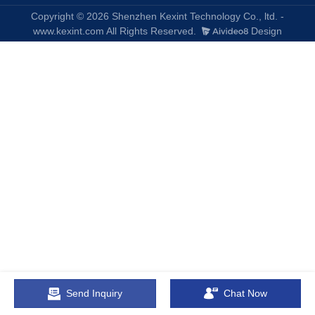
Copyright © 2026 Shenzhen Kexint Technology Co., ltd. -
www.kexint.com All Rights Reserved.
Design
Send Inquiry
Chat Now