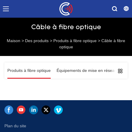
Câble à fibre optique
Maison
>
Des produits
>
Produits à fibre optique
>
Câble à fibre
optique
s
Produits à fibre optique
Équipements de mise en réseau
Solu
Plan du site