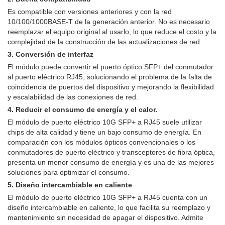
Es compatible con versiones anteriores y con la red
10/100/1000BASE-T de la generación anterior. No es necesario
reemplazar el equipo original al usarlo, lo que reduce el costo y la
complejidad de la construcción de las actualizaciones de red.
3. Conversión de interfaz
El módulo puede convertir el puerto óptico SFP+ del conmutador
al puerto eléctrico RJ45, solucionando el problema de la falta de
coincidencia de puertos del dispositivo y mejorando la flexibilidad
y escalabilidad de las conexiones de red.
4. Reducir el consumo de energía y el calor.
El módulo de puerto eléctrico 10G SFP+ a RJ45 suele utilizar
chips de alta calidad y tiene un bajo consumo de energía. En
comparación con los módulos ópticos convencionales o los
conmutadores de puerto eléctrico y transceptores de fibra óptica,
presenta un menor consumo de energía y es una de las mejores
soluciones para optimizar el consumo.
5. Diseño intercambiable en caliente
El módulo de puerto eléctrico 10G SFP+ a RJ45 cuenta con un
diseño intercambiable en caliente, lo que facilita su reemplazo y
mantenimiento sin necesidad de apagar el dispositivo. Admite