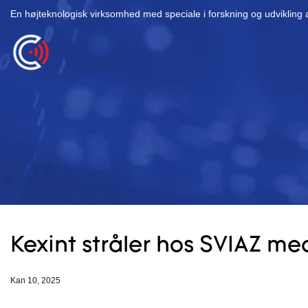
En højteknologisk virksomhed med speciale i forskning og udvikling a
Kexint stråler hos SVIAZ me
Kan 10, 2025