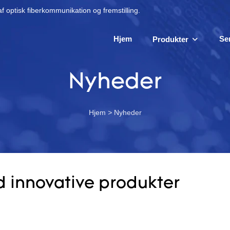
f optisk fiberkommunikation og fremstilling.
Hjem
Se
Produkter
Nyheder
Hjem
>
Nyheder
d innovative produkter