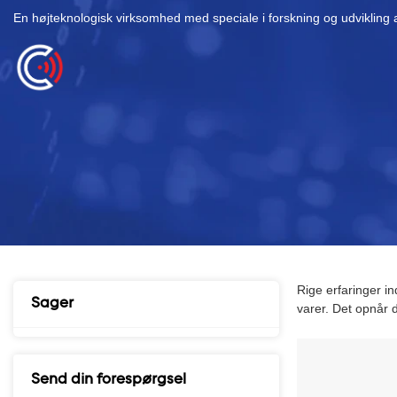
En højteknologisk virksomhed med speciale i forskning og udvikling a
Rige erfaringer in
Sager
varer. Det opnår d
Send din forespørgsel