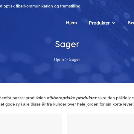
f optisk fiberkommunikation og fremstilling.
Hjem
Se
Produkter
Sager
Hjem
>
Sager
denfor passiv produktion af
fiberoptiske produkter
sikre den pålidelige
et gode ry i alle disse år fra kunder over hele jorden for sin korte leveri