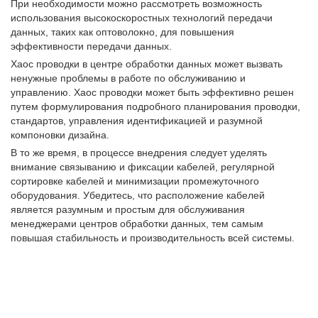
При необходимости можно рассмотреть возможность
использования высокоскоростных технологий передачи
данных, таких как оптоволокно, для повышения
эффективности передачи данных.
Хаос проводки в центре обработки данных может вызвать
ненужные проблемы в работе по обслуживанию и
управлению. Хаос проводки может быть эффективно решен
путем формулирования подробного планирования проводки,
стандартов, управления идентификацией и разумной
компоновки дизайна.
В то же время, в процессе внедрения следует уделять
внимание связыванию и фиксации кабелей, регулярной
сортировке кабелей и минимизации промежуточного
оборудования. Убедитесь, что расположение кабелей
является разумным и простым для обслуживания
менеджерами центров обработки данных, тем самым
повышая стабильность и производительность всей системы.