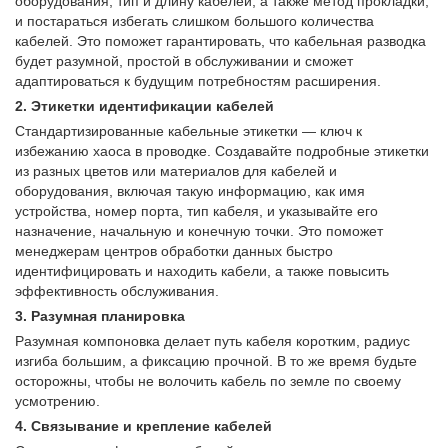
оборудования, тип и длину кабелей, а также метод прокладки,
и постараться избегать слишком большого количества
кабелей. Это поможет гарантировать, что кабельная разводка
будет разумной, простой в обслуживании и сможет
адаптироваться к будущим потребностям расширения.
2. Этикетки идентификации кабелей
Стандартизированные кабельные этикетки — ключ к
избежанию хаоса в проводке. Создавайте подробные этикетки
из разных цветов или материалов для кабелей и
оборудования, включая такую ​​информацию, как имя
устройства, номер порта, тип кабеля, и указывайте его
назначение, начальную и конечную точки. Это поможет
менеджерам центров обработки данных быстро
идентифицировать и находить кабели, а также повысить
эффективность обслуживания.
3. Разумная планировка
Разумная компоновка делает путь кабеля коротким, радиус
изгиба большим, а фиксацию прочной. В то же время будьте
осторожны, чтобы не волочить кабель по земле по своему
усмотрению.
4. Связывание и крепление кабелей