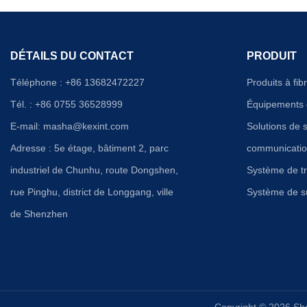
DÉTAILS DU CONTACT
PRODUIT
Téléphone : +86 13682472227
Produits à fib
Tél. : +86 0755 36528999
Équipements 
E-mail:
masha@kexint.com
Solutions de 
Adresse : 5e étage, bâtiment 2, parc
communicati
industriel de Chunhu, route Dongshen,
Système de tr
rue Pinghu, district de Longgang, ville
Système de su
de Shenzhen