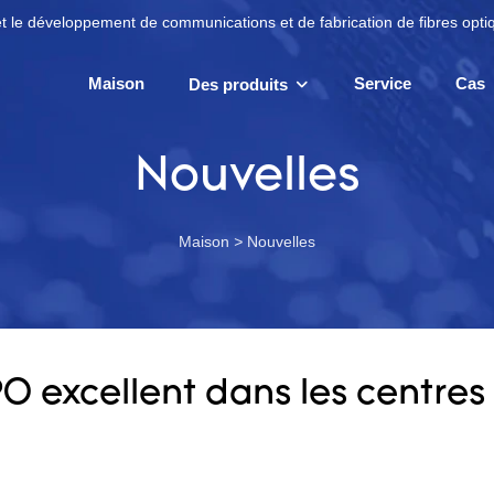
t le développement de communications et de fabrication de fibres opti
Maison
Service
Cas
Des produits
Nouvelles
Maison
>
Nouvelles
O excellent dans les centre