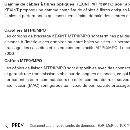
Gamme de câbles à fibres optiques KEXINT MTP®/MPO pour app
KEXINT propose une gamme complète de câbles à fibres optiques M
fiables et performantes qui constituent l'épine dorsale des centres 
Cavaliers MTP®/MPO
Les cordons de brassage KEXINT MTP®/MPO sont terminés par des con
distance à l'intérieur des armoires ou entre baies voisines. Ils perm
brassage, les cassettes et les équipements actifs MTP®/MPO. Le c
200G.
Coffres MTP®/MPO
Les câbles de liaison MTP®/MPO sont disponibles avec des connect
et garantit une transmission stable sur de longues distances, ce qui 
permanentes entre commutateurs ou entre commutateurs et serveurs,
modification (MAC) sont gérées au niveau du panneau de brassage. 
PREV
Comment câbler votre centre de données : EoR, MoR ou ToR ?