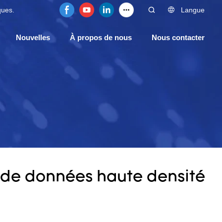
ques.
Langue
Nouvelles
À propos de nous
Nous contacter
s de données haute densité