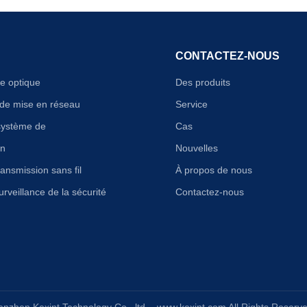
CONTACTEZ-NOUS
re optique
Des produits
de mise en réseau
Service
système de
Cas
on
Nouvelles
ansmission sans fil
À propos de nous
rveillance de la sécurité
Contactez-nous