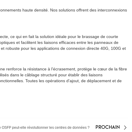
nements haute densité. Nos solutions offrent des interconnexions
 ce qui en fait la solution idéale pour le brassage de courte
tiques et facilitent les liaisons efficaces entre les panneaux de
 robuste pour les applications de connexion directe 40G, 100G et
enforce la résistance à l'écrasement, protège le cœur de la fibre
isés dans le câblage structuré pour établir des liaisons
tionnelles. Toutes les opérations d'ajout, de déplacement et de
PROCHAIN
 OSFP peut-elle révolutionner les centres de données ?