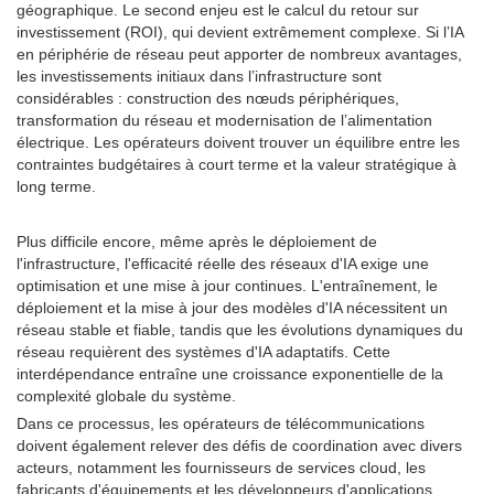
géographique. Le second enjeu est le calcul du retour sur
investissement (ROI), qui devient extrêmement complexe. Si l’IA
en périphérie de réseau peut apporter de nombreux avantages,
les investissements initiaux dans l’infrastructure sont
considérables : construction des nœuds périphériques,
transformation du réseau et modernisation de l’alimentation
électrique. Les opérateurs doivent trouver un équilibre entre les
contraintes budgétaires à court terme et la valeur stratégique à
long terme.
Plus difficile encore, même après le déploiement de
l'infrastructure, l'efficacité réelle des réseaux d'IA exige une
optimisation et une mise à jour continues. L'entraînement, le
déploiement et la mise à jour des modèles d'IA nécessitent un
réseau stable et fiable, tandis que les évolutions dynamiques du
réseau requièrent des systèmes d'IA adaptatifs. Cette
interdépendance entraîne une croissance exponentielle de la
complexité globale du système.
Dans ce processus, les opérateurs de télécommunications
doivent également relever des défis de coordination avec divers
acteurs, notamment les fournisseurs de services cloud, les
fabricants d'équipements et les développeurs d'applications.