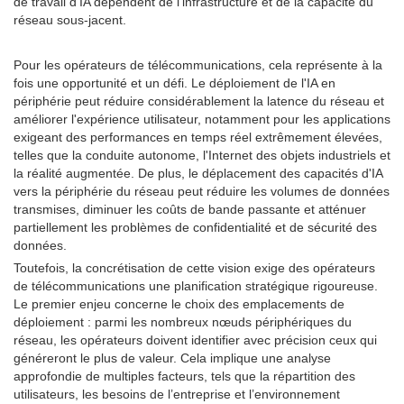
de travail d’IA dépendent de l’infrastructure et de la capacité du
réseau sous-jacent.
Pour les opérateurs de télécommunications, cela représente à la
fois une opportunité et un défi. Le déploiement de l'IA en
périphérie peut réduire considérablement la latence du réseau et
améliorer l'expérience utilisateur, notamment pour les applications
exigeant des performances en temps réel extrêmement élevées,
telles que la conduite autonome, l'Internet des objets industriels et
la réalité augmentée. De plus, le déplacement des capacités d'IA
vers la périphérie du réseau peut réduire les volumes de données
transmises, diminuer les coûts de bande passante et atténuer
partiellement les problèmes de confidentialité et de sécurité des
données.
Toutefois, la concrétisation de cette vision exige des opérateurs
de télécommunications une planification stratégique rigoureuse.
Le premier enjeu concerne le choix des emplacements de
déploiement : parmi les nombreux nœuds périphériques du
réseau, les opérateurs doivent identifier avec précision ceux qui
généreront le plus de valeur. Cela implique une analyse
approfondie de multiples facteurs, tels que la répartition des
utilisateurs, les besoins de l’entreprise et l’environnement