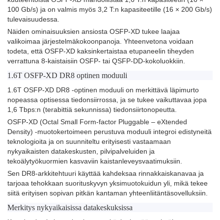
100 Gb/s) ja on valmis myös 3,2 T:n kapasiteetille (16 × 200 Gb/s)
tulevaisuudessa.
Näiden ominaisuuksien ansiosta OSFP-XD tukee laajaa
valikoimaa järjestelmäkokoonpanoja. Yhteenvetona voidaan
todeta, että OSFP-XD kaksinkertaistaa etupaneelin tiheyden
verrattuna 8-kaistaisiin OSFP- tai QSFP-DD-kokoluokkiin.
1.6T OSFP-XD DR8 optinen moduuli
1.6T OSFP-XD DR8 -optinen moduuli on merkittävä läpimurto
nopeassa optisessa tiedonsiirrossa, ja se tukee vaikuttavaa jopa
1,6 Tbps:n (terabittiä sekunnissa) tiedonsiirtonopeutta.
OSFP-XD (Octal Small Form-factor Pluggable – eXtended
Density) -muotokertoimeen perustuva moduuli integroi edistyneitä
teknologioita ja on suunniteltu erityisesti vastaamaan
nykyaikaisten datakeskusten, pilvipalveluiden ja
tekoälytyökuormien kasvaviin kaistanleveysvaatimuksiin.
Sen DR8-arkkitehtuuri käyttää kahdeksaa rinnakkaiskanavaa ja
tarjoaa tehokkaan suorituskyvyn yksimuotokuidun yli, mikä tekee
siitä erityisen sopivan pitkän kantaman yhteenliitäntäsovelluksiin.
Merkitys nykyaikaisissa datakeskuksissa