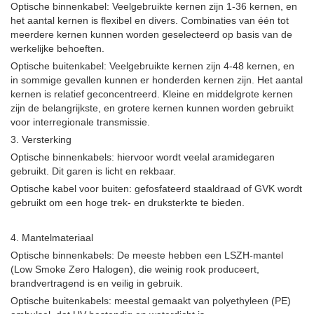
Optische binnenkabel: Veelgebruikte kernen zijn 1-36 kernen, en
het aantal kernen is flexibel en divers. Combinaties van één tot
meerdere kernen kunnen worden geselecteerd op basis van de
werkelijke behoeften.
Optische buitenkabel: Veelgebruikte kernen zijn 4-48 kernen, en
in sommige gevallen kunnen er honderden kernen zijn. Het aantal
kernen is relatief geconcentreerd. Kleine en middelgrote kernen
zijn de belangrijkste, en grotere kernen kunnen worden gebruikt
voor interregionale transmissie.
3. Versterking
Optische binnenkabels: hiervoor wordt veelal aramidegaren
gebruikt. Dit garen is licht en rekbaar.
Optische kabel voor buiten: gefosfateerd staaldraad of GVK wordt
gebruikt om een ​​hoge trek- en druksterkte te bieden.
4. Mantelmateriaal
Optische binnenkabels: De meeste hebben een LSZH-mantel
(Low Smoke Zero Halogen), die weinig rook produceert,
brandvertragend is en veilig in gebruik.
Optische buitenkabels: meestal gemaakt van polyethyleen (PE)