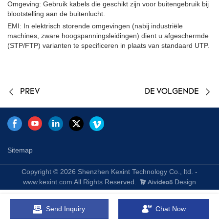
Omgeving: Gebruik kabels die geschikt zijn voor buitengebruik bij
blootstelling aan de buitenlucht.
EMI: In elektrisch storende omgevingen (nabij industriële
machines, zware hoogspanningsleidingen) dient u afgeschermde
(STP/FTP) varianten te specificeren in plaats van standaard UTP.
PREV
DE VOLGENDE
Sitemap
Copyright © 2026 Shenzhen Kexint Technology Co., ltd. -
www.kexint.com All Rights Reserved.
Design
Send Inquiry
Chat Now