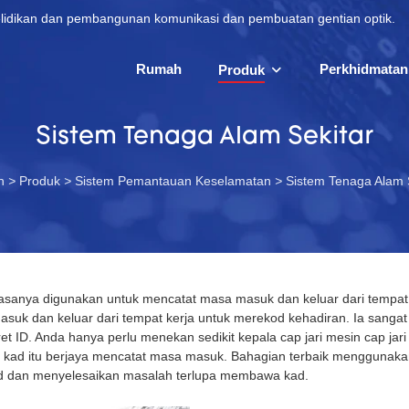
lidikan dan pembangunan komunikasi dan pembuatan gentian optik.
Rumah
Perkhidmatan
Produk
Sistem Tenaga Alam Sekitar
h
>
Produk
>
Sistem Pemantauan Keselamatan
>
Sistem Tenaga Alam 
biasanya digunakan untuk mencatat masa masuk dan keluar dari tempat
suk dan keluar dari tempat kerja untuk merekod kehadiran. Ia sang
ret ID. Anda hanya perlu menekan sedikit kepala cap jari mesin cap jar
kad itu berjaya mencatat masa masuk. Bahagian terbaik menggunakan
d dan menyelesaikan masalah terlupa membawa kad.