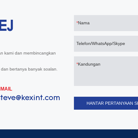
EJ
Nama
Telefon/WhatsApp/Skype
gan kami dan membincangkan
Kandungan
 dan bertanya banyak soalan.
MAIL
steve@kexint.com
HANTAR PERTANYAAN 