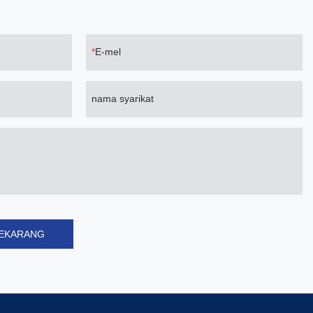
E-mel
nama syarikat
SEKARANG