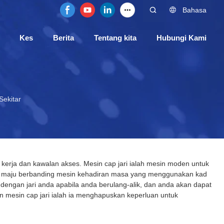
Bahasa
Kes
Berita
Tentang kita
Hubungi Kami
Sekitar
 kerja dan kawalan akses. Mesin cap jari ialah mesin moden untuk
at maju berbanding mesin kehadiran masa yang menggunakan kad
i dengan jari anda apabila anda berulang-alik, dan anda akan dapat
 mesin cap jari ialah ia menghapuskan keperluan untuk