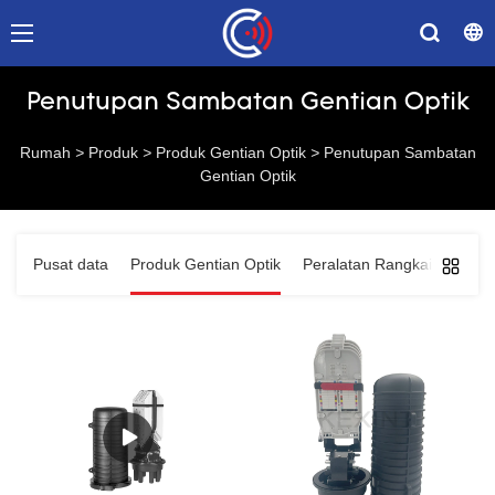
Penutupan Sambatan Gentian Optik
Rumah
>
Produk
>
Produk Gentian Optik
>
Penutupan Sambatan
Gentian Optik
Pusat data
Produk Gentian Optik
Peralatan Rangkaian
Pen